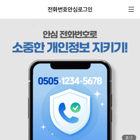
전화번호안심로그인
2
/
2