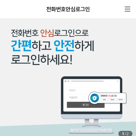
전화번호안심로그인
1
/
2