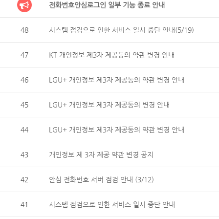
전화번호안심로그인 일부 기능 종료 안내
48
시스템 점검으로 인한 서비스 일시 중단 안내(5/19)
47
KT 개인정보 제3자 제공동의 약관 변경 안내
46
LGU+ 개인정보 제3자 제공동의 약관 변경 안내
45
LGU+ 개인정보 제3자 제공동의 변경 안내
44
LGU+ 개인정보 제3자 제공동의 약관 변경 안내
43
개인정보 제 3자 제공 약관 변경 공지
42
안심 전화번호 서버 점검 안내 (3/12)
41
시스템 점검으로 인한 서비스 일시 중단 안내