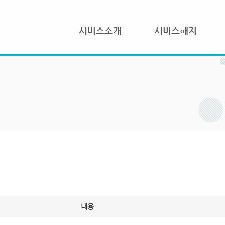
서비스소개
서비스해지
내용