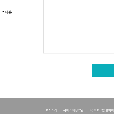
내용
회사소개
서비스 이용약관
PC프로그램 설치