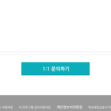
개인정보처리방침
스 이용약관
PC프로그램 설치이용약관
피싱해킹금융사기