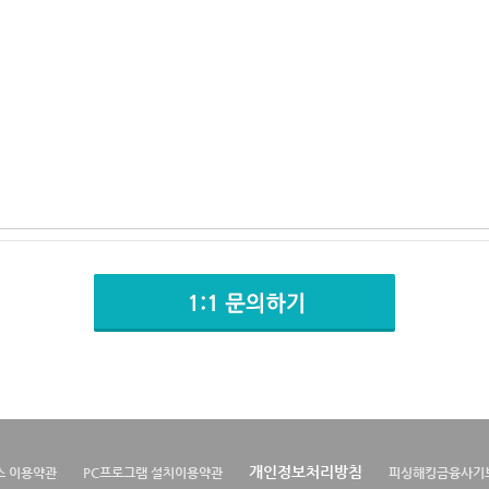
개인정보처리방침
스 이용약관
PC프로그램 설치이용약관
피싱해킹금융사기