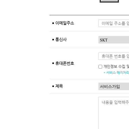
이메일주소
통신사
휴대폰번호
개인정보 수집 
* 서비스 해지처리
제목