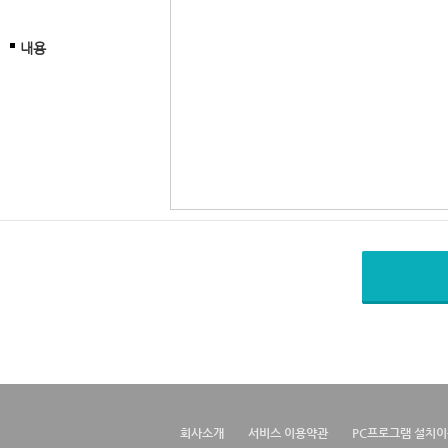
내용
회사소개
서비스 이용약관
PC프로그램 설치