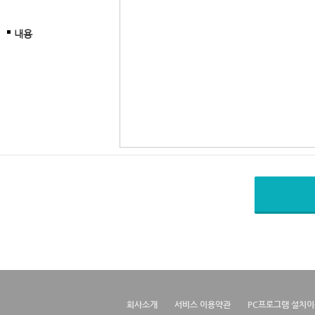
내용
회사소개
서비스 이용약관
PC프로그램 설치