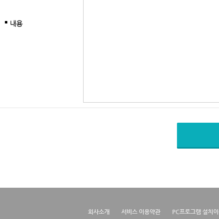
내용
회사소개
서비스 이용약관
PC프로그램 설치