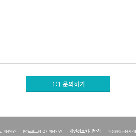
개인정보처리방침
스 이용약관
PC프로그램 설치이용약관
피싱해킹금융사기