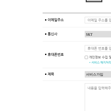
이메일주소
통신사
휴대폰번호
개인정보 수집 
* 서비스 해지처리
제목