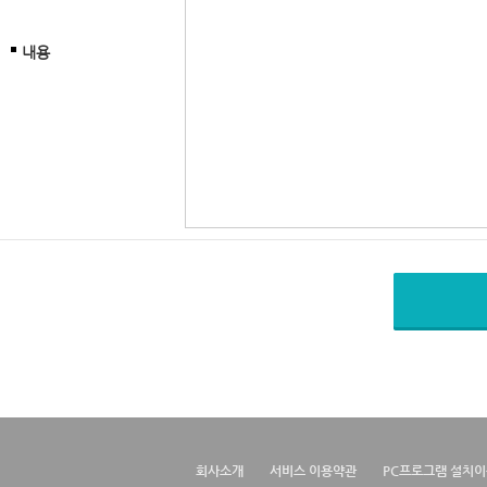
내용
회사소개
서비스 이용약관
PC프로그램 설치