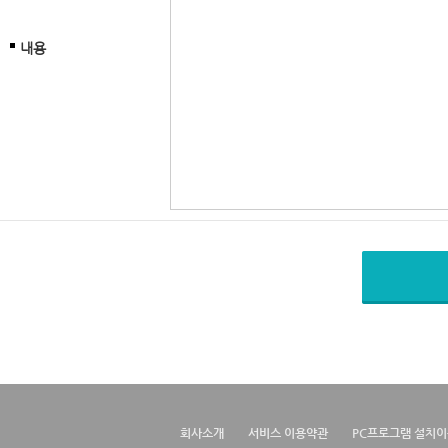
내용
회사소개
서비스 이용약관
PC프로그램 설치