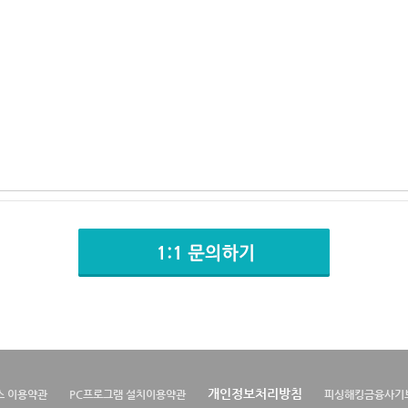
개인정보처리방침
스 이용약관
PC프로그램 설치이용약관
피싱해킹금융사기