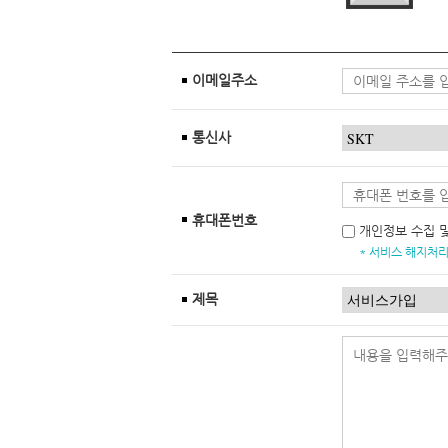
이메일주소
통신사
휴대폰번호
개인정보 수집 
* 서비스 해지처리
제목