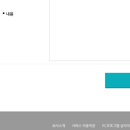
내용
회사소개
서비스 이용약관
PC프로그램 설치