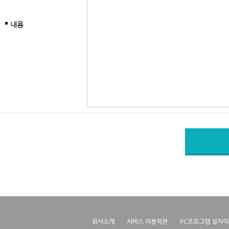
내용
회사소개
서비스 이용약관
PC프로그램 설치