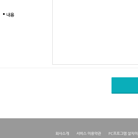
내용
회사소개
서비스 이용약관
PC프로그램 설치