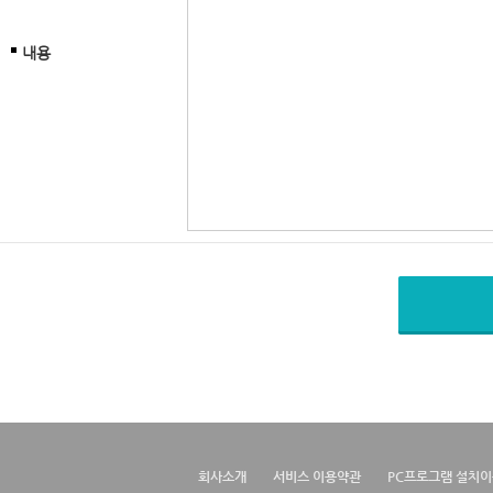
내용
회사소개
서비스 이용약관
PC프로그램 설치