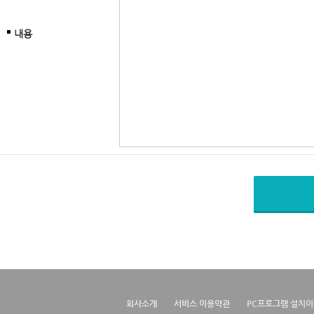
내용
회사소개
서비스 이용약관
PC프로그램 설치