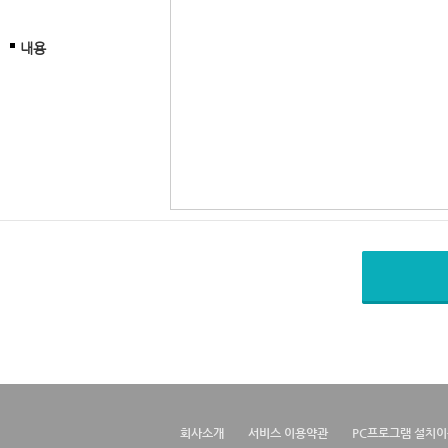
내용
회사소개
서비스 이용약관
PC프로그램 설치