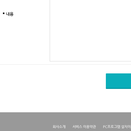
내용
회사소개
서비스 이용약관
PC프로그램 설치