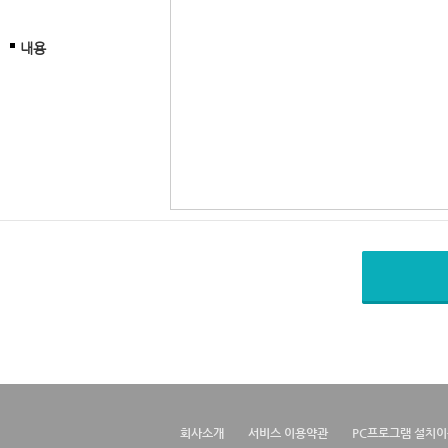
내용
회사소개
서비스 이용약관
PC프로그램 설치