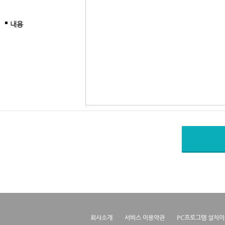
내용
회사소개
서비스 이용약관
PC프로그램 설치