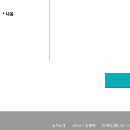
내용
회사소개
서비스 이용약관
PC프로그램 설치