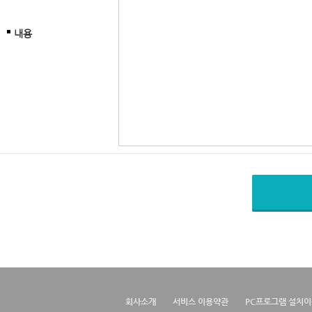
내용
회사소개
서비스 이용약관
PC프로그램 설치