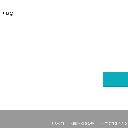
내용
회사소개
서비스 이용약관
PC프로그램 설치