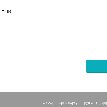
내용
회사소개
서비스 이용약관
PC프로그램 설치