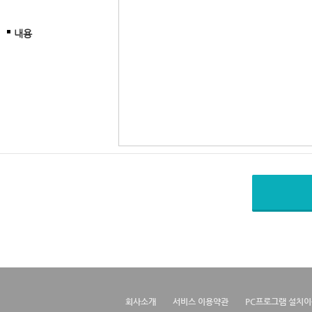
내용
회사소개
서비스 이용약관
PC프로그램 설치