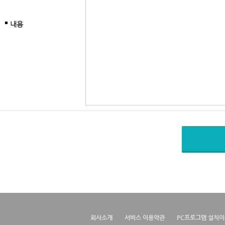
내용
회사소개
서비스 이용약관
PC프로그램 설치