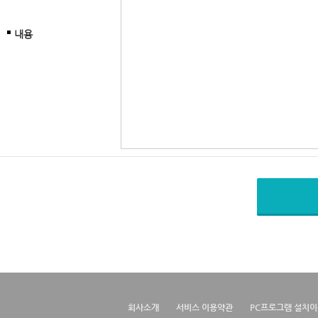
내용
회사소개
서비스 이용약관
PC프로그램 설치