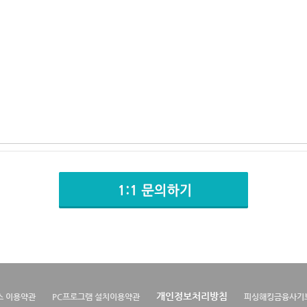
개인정보처리방침
스 이용약관
PC프로그램 설치이용약관
피싱해킹금융사기