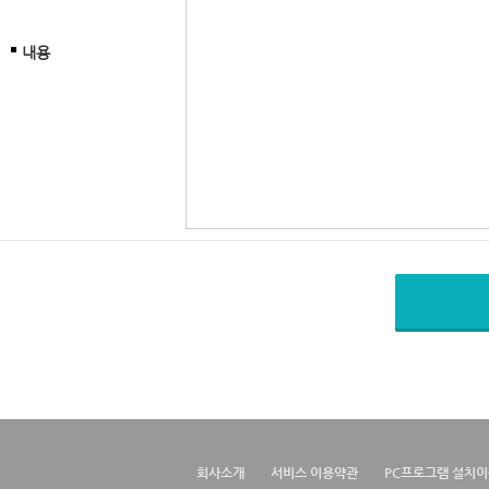
내용
회사소개
서비스 이용약관
PC프로그램 설치